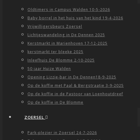
Oldtimers in Campus Walden 10-5-2026
Baby borrel in het huis van het kind 19-4-2026
Vrijwilligersbeurs Zoersel
Lichtjeswandeling in De Dennen 2025
Kerstmarkt in Marienhoven 17-12-2025
kerstmarkt ter bleeke 2025
Inleefhuis De Blomme 2-10-2025
50 jaar Huize Walden
Opening Lizzie-bar in De Dennen18-9-2025
Op de koffie met Paal & Bergstraatje 3-9-2025
Op de koffie in de Pastoor van Loenhoutdreef
Op de koffie in De Blomme
ZOERSEL
Park-plezier in Zoersel 24-7-2026