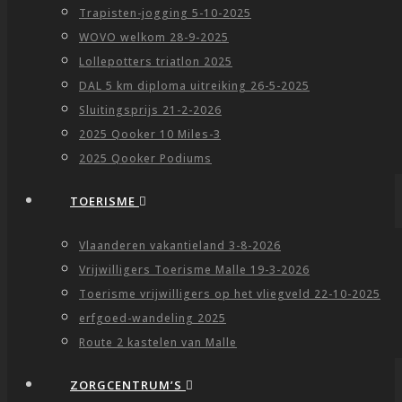
Trapisten-jogging 5-10-2025
WOVO welkom 28-9-2025
Lollepotters triatlon 2025
DAL 5 km diploma uitreiking 26-5-2025
Sluitingsprijs 21-2-2026
2025 Qooker 10 Miles-3
2025 Qooker Podiums
TOERISME
Vlaanderen vakantieland 3-8-2026
Vrijwilligers Toerisme Malle 19-3-2026
Toerisme vrijwilligers op het vliegveld 22-10-2025
erfgoed-wandeling 2025
Route 2 kastelen van Malle
ZORGCENTRUM’S