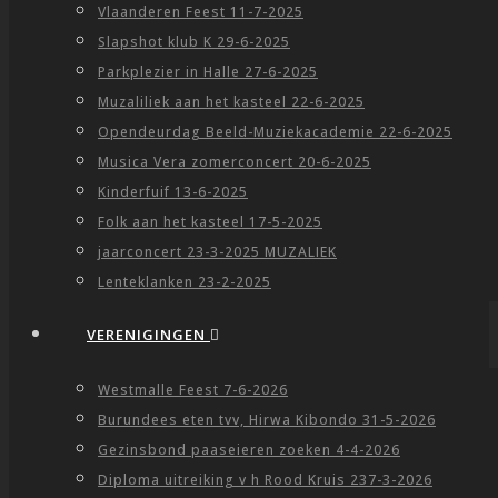
Vlaanderen Feest 11-7-2025
Slapshot klub K 29-6-2025
Parkplezier in Halle 27-6-2025
Muzaliliek aan het kasteel 22-6-2025
Opendeurdag Beeld-Muziekacademie 22-6-2025
Musica Vera zomerconcert 20-6-2025
Kinderfuif 13-6-2025
Folk aan het kasteel 17-5-2025
jaarconcert 23-3-2025 MUZALIEK
Lenteklanken 23-2-2025
VERENIGINGEN
Westmalle Feest 7-6-2026
Burundees eten tvv, Hirwa Kibondo 31-5-2026
Gezinsbond paaseieren zoeken 4-4-2026
Diploma uitreiking v h Rood Kruis 237-3-2026