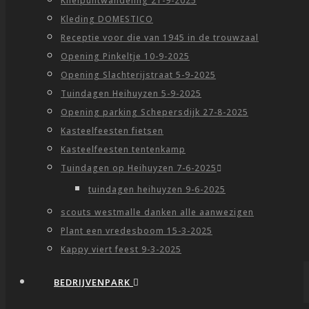
Knelpuntwandeling 21-9-2025
Kleding DOMESTICO
Receptie voor die van 1945 in de trouwzaal
Opening Pinkeltje 10-9-2025
Opening Slachterijstraat 5-9-2025
Tuindagen Heihuyzen 5-9-2025
Opening parking Schepersdijk 27-8-2025
Kasteelfeesten fietsen
Kasteelfeesten tentenkamp
Tuindagen op Heihuyzen 7-6-2025
tuindagen heihuyzen 9-6-2025
scouts westmalle danken alle aanwezigen
Plant een vredesboom 15-3-2025
Kappy viert feest 9-3-2025
BEDRIJVENPARK