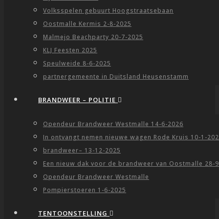
Volksspelen gebuurt Hoogstraatsebaan
Oostmalle Kermis 2-8-2025
Malmejo Beachparty 20-7-2025
KLJ Feesten 2025
Speulweide 8-6-2025
partnergemeente in Duitsland Heusenstamm
BRANDWEER – POLITIE
Opendeur Brandweer Westmalle 14-6-2026
In ontvangt nemen nieuwe wagen Rode Kruis 10-1-20
brandweer– 13-12-2025
Een nieuw dak voor de brandweer van Oostmalle 28-
Opendeur Brandweer Westmalle
Pompierstoeren 1-6-2025
TENTOONSTELLING