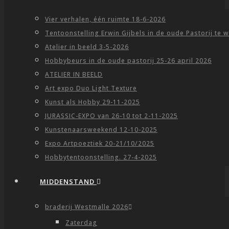
Vier verhalen, één ruimte 18-6-2026
Tentoonstelling Erwin Gijbels in de oude Pastorij te 
Atelier in beeld 3-5-2026
Hobbybeurs in de oude pastorij 25-26 april 2026
ATELIER IN BEELD
Art expo Duo Light Texture
Kunst als Hobby 29-11-2025
JURASSIC-EXPO van 26-10 tot 2-11-2025
Kunstenaarsweekend 12-10-2025
Expo Artpoeztiek 20-21/10/2025
Hobbytentoonstelling. 27-4-2025
MIDDENSTAND
braderij Westmalle 2026
Zaterdag