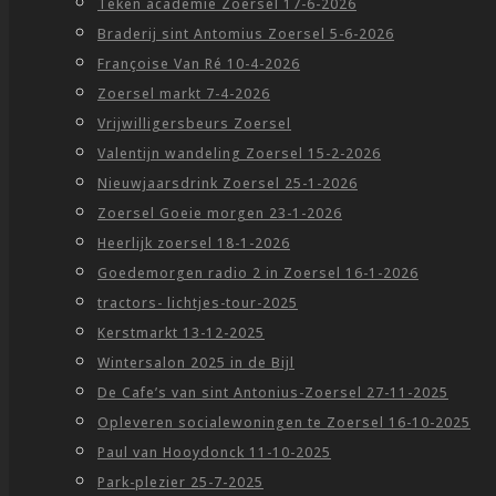
Teken academie Zoersel 17-6-2026
Braderij sint Antomius Zoersel 5-6-2026
Françoise Van Ré 10-4-2026
Zoersel markt 7-4-2026
Vrijwilligersbeurs Zoersel
Valentijn wandeling Zoersel 15-2-2026
Nieuwjaarsdrink Zoersel 25-1-2026
Zoersel Goeie morgen 23-1-2026
Heerlijk zoersel 18-1-2026
Goedemorgen radio 2 in Zoersel 16-1-2026
tractors- lichtjes-tour-2025
Kerstmarkt 13-12-2025
Wintersalon 2025 in de Bijl
De Cafe’s van sint Antonius-Zoersel 27-11-2025
Opleveren socialewoningen te Zoersel 16-10-2025
Paul van Hooydonck 11-10-2025
Park-plezier 25-7-2025