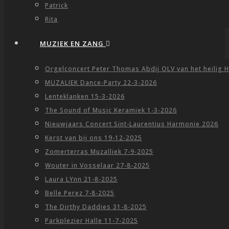
Patrick
Rita
MUZIEK EN ZANG
Orgelconcert Peter Thomas Abdij OLV van het heilig H
MUZALIEK Dance-Party 22-3-2026
Lenteklanken 15-3-2026
The Sound of Music Keramiek 1-3-2026
Nieuwjaars Concert Sint-Laurentius Harmonie 2026
Kerst van bij ons 19-12-2025
Zomerterras Muzalliek 7-9-2025
Wouter in Vosselaar 27-8-2025
Laura LYnn 21-8-2025
Belle Perez 7-8-2025
The Dirthy Daddies 31-8-2025
Parkplezier Halle 11-7-2025