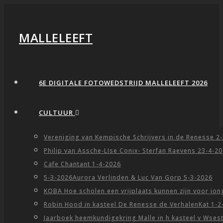
MALLELEEFT
6E DIGITALE FOTOWEDSTRIJD MALLELEEFT 2026
CULTUUR
Vereniging van Kempische Schrijvers in de Renesse 2
Philip van Assche-LIse Conix- Sterfan Raevens 23-4-2
Cafe Chantant 1-4-2026
5-3-2026Aurora Verlinden & Luc Van Gorp 5-3-2026
KOBA Hoe scholen een vrijplaats kunnen zijn voor jo
Robin Hood in kasteel De Renesse de VerhalenKat 1-2
Jaarboek heemkundigekring Malle in h kasteel v Wses