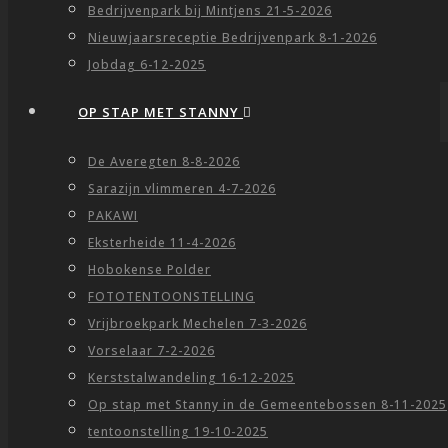
Bedrijvenpark bij Mintjens 21-5-2026
Nieuwjaarsreceptie Bedrijvenpark 8-1-2026
Jobdag 6-12-2025
OP STAP MET STANNY
De Averegten 8-8-2026
Sarazijn vlimmeren 4-7-2026
PAKAWI
Eksterheide 11-4-2026
Hobokense Polder
FOTOTENTOONSTELLING
Vrijbroekpark Mechelen 7-3-2026
Vorselaar 7-2-2026
Kerststalwandeling 16-12-2025
Op stap met Stanny in de Gemeentebossen 8-11-2025
tentoonstelling 19-10-2025