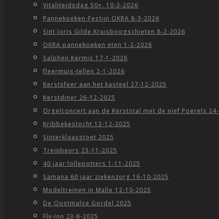
Vitaliteidsdag 50+. 10-3-2026
Pannekoeken-Festijn OKRA 8-3-2026
Sint Joris Gilde Kruisboogschieten 8-2-2026
OKRA pannekoeken eten 1-2-2026
Salphen Kermis 17-1-2026
fleermuis-tellen 2-1-2026
Kerstsfeer aan het kasteel 27-12-2025
Kerstdiner 26-12-2025
Orgelconcert aan de Kerststal met de nief Poerels 24
Kribbekestocht 13-12-2025
Sinterklaasstoet 2025
Treinbeurs 23-11-2025
40 jaar lollepotters 1-11-2025
Samana 60 jaar ziekenzorg 16-10-2025
Modeltreinen in Malle 12-10-2025
De Oostmalse Gordel 2025
Fly-Inn 23-8-2025