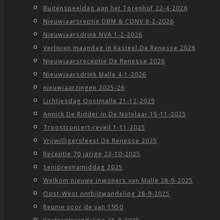
Buitenspeeldag aan het Torenhof 22-4-2026
Nieuwjaarsreptie DBM & CDNV 8-2-2026
Nieuwjaarsdrink NVA 1-2-2026
Verloren maandag in Kasteel De Renesse 2026
Nieuwjaarsreceptie De Renesse 2026
Nieuwjaarsdrink Malle 4-1-2026
nieuwjaarzingen 2025-26
Lichtjesdag Oostmalle 21-12-2025
Annick De Ridder in De Notelaar 15-11-2025
Troostconcert-reveil 1-11-2025
Vrijwilligersfeest De Renesse 2025
Receptie 70 jarige 23-10-2025
Seniorennamiddag 2025
Welkom nieuwe inwoners van Malle 28-9-2025
Oost-West ontbijtwandeling 28-9-2025
Reunie voor de van 1950