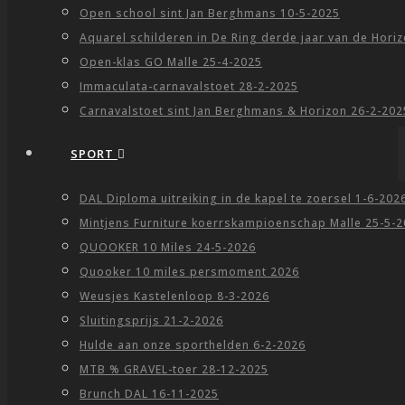
Open school sint Jan Berghmans 10-5-2025
Aquarel schilderen in De Ring derde jaar van de Hori
Open-klas GO Malle 25-4-2025
Immaculata-carnavalstoet 28-2-2025
Carnavalstoet sint Jan Berghmans & Horizon 26-2-202
SPORT
DAL Diploma uitreiking in de kapel te zoersel 1-6-202
Mintjens Furniture koerrskampioenschap Malle 25-5-
QUOOKER 10 Miles 24-5-2026
Quooker 10 miles persmoment 2026
Weusjes Kastelenloop 8-3-2026
Sluitingsprijs 21-2-2026
Hulde aan onze sporthelden 6-2-2026
MTB % GRAVEL-toer 28-12-2025
Brunch DAL 16-11-2025