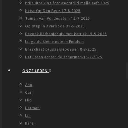
Prijsuitreiking fotowedstrijd malleleeft 2025
Heist Op Den Berg 17-8-2025
Tuinen van Vordenstein 12-7-2025
Op stap in Averbode 31-5-2025
Bezoek Bethaniehuis met Patrick 15-5-2025
langs de kleine nete in Emblem
Braschaat brusselsebossen 8-3-2525
Het Steen achter de schermen-15-2-2025
ONZE LEDEN
Ann
Carl
Flip
Herman
Jan
Karel