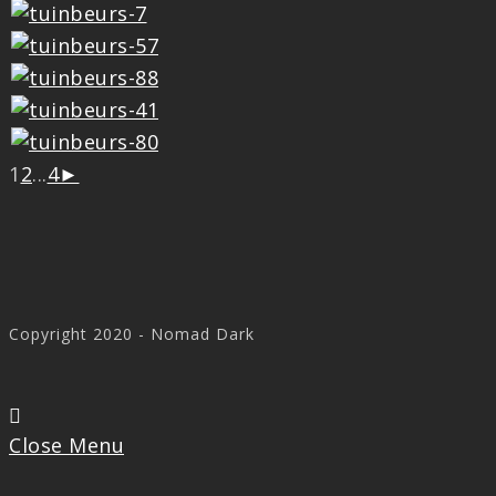
1
2
...
4
►
Copyright 2020 - Nomad Dark
Close Menu