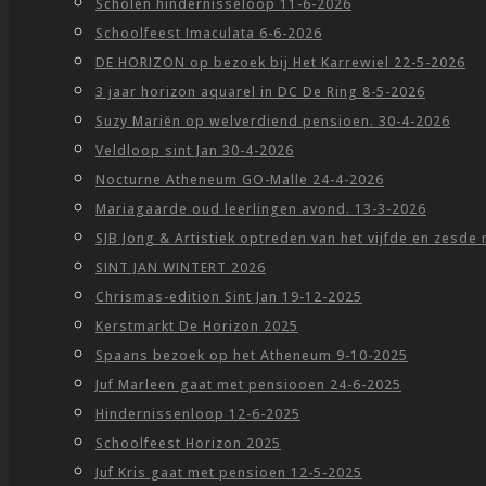
Scholen hindernisseloop 11-6-2026
Schoolfeest Imaculata 6-6-2026
DE HORIZON op bezoek bij Het Karrewiel 22-5-2026
3 jaar horizon aquarel in DC De Ring 8-5-2026
Suzy Mariën op welverdiend pensioen. 30-4-2026
Veldloop sint Jan 30-4-2026
Nocturne Atheneum GO-Malle 24-4-2026
Mariagaarde oud leerlingen avond. 13-3-2026
SJB Jong & Artistiek optreden van het vijfde en zesde
SINT JAN WINTERT 2026
Chrismas-edition Sint Jan 19-12-2025
Kerstmarkt De Horizon 2025
Spaans bezoek op het Atheneum 9-10-2025
Juf Marleen gaat met pensiooen 24-6-2025
Hindernissenloop 12-6-2025
Schoolfeest Horizon 2025
Juf Kris gaat met pensioen 12-5-2025