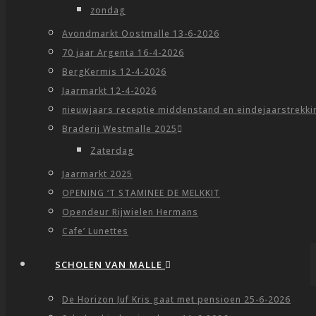
zondag
Avondmarkt Oostmalle 13-6-2026
70 jaar Argenta 16-4-2026
BergKermis 12-4-2026
Jaarmarkt 12-4-2026
nieuwjaars receptie middenstand en eindejaarstrekki
Braderij Westmalle 2025
Zaterdag
Jaarmarkt 2025
OPENING ‘T STAMINEE DE MELKKIT
Opendeur Rijwielen Hermans
Cafe’ Lunettes
SCHOLEN VAN MALLE
De Horizon Juf Kris gaat met pensioen 25-6-2026