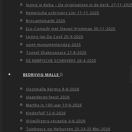
lezing in Koba – De vrijplaatsen in de Kerk. 27-11-202
Kempische schrijvers Lier 11-11-2025
Brocantemarkt 2025
Eco-Comedy met Steven Vromman 30-11-2025
Lezing Jan De Cock 25-9-2025
open monumentendag-2025
Toneel Shakespeare 27-8-2025
DE KEMPISCHE SCHRIJVERS 26-4-2025
BEDRIJVIG MALLE
Oostmalle Kermis 8-8-2026
vlaanderen feest 2026
Martha is 100 jaar 19-6-2026
Kinderfuif 12-6-2026
Vrijwilligers-receptie 4-6-2026
Tuinbeurs op Heihuyzen 23-24-25 Mei 2026